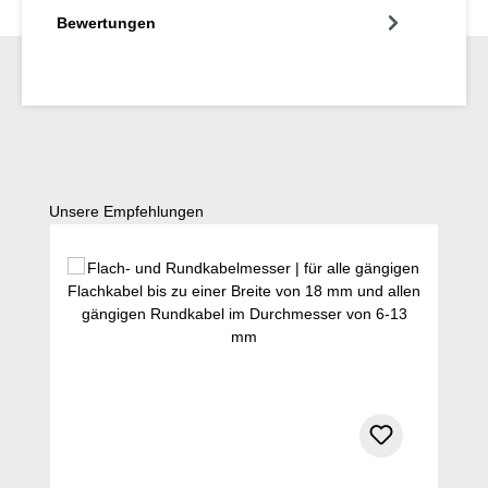
Bewertungen
Produktgalerie überspringen
Unsere Empfehlungen