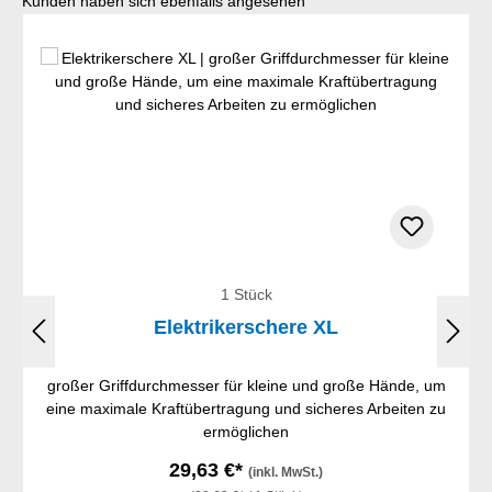
Kunden haben sich ebenfalls angesehen
1 Stück
Elektrikerschere XL
großer Griffdurchmesser für kleine und große Hände, um
eine maximale Kraftübertragung und sicheres Arbeiten zu
ermöglichen
29,63 €*
(inkl. MwSt.)