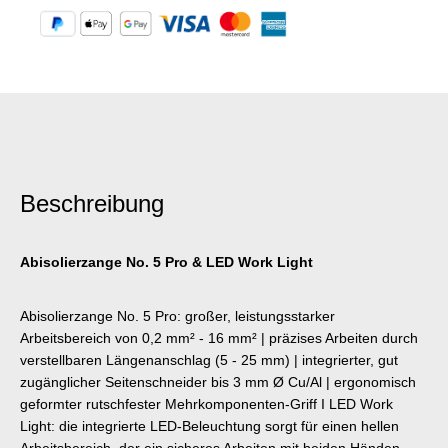
Beschreibung
Abisolierzange No. 5 Pro & LED Work Light
Abisolierzange No. 5 Pro: großer, leistungsstarker
Arbeitsbereich von 0,2 mm² - 16 mm² | präzises Arbeiten durch
verstellbaren Längenanschlag (5 - 25 mm) | integrierter, gut
zugänglicher Seitenschneider bis 3 mm Ø Cu/Al | ergonomisch
geformter rutschfester Mehrkomponenten-Griff I LED Work
Light: die integrierte LED-Beleuchtung sorgt für einen hellen
Arbeitsbereich, der ein sicheres Arbeiten mit beiden Händen