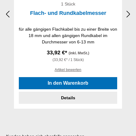
1 Stück
Flach- und Rundkabelmesser
für alle gängigen Flachkabel bis zu einer Breite von
18 mm und allen gängigen Rundkabel im
Durchmesser von 6-13 mm
33,92 €*
(inkl. MwSt.)
(33,92 €* / 1 Stück)
Artikel bewerten
In den Warenkorb
Details
Produktgalerie überspringen