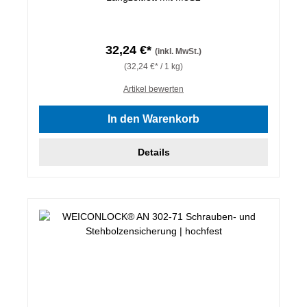
32,24 €*
(inkl. MwSt.)
(32,24 €* / 1 kg)
Artikel bewerten
In den Warenkorb
Details