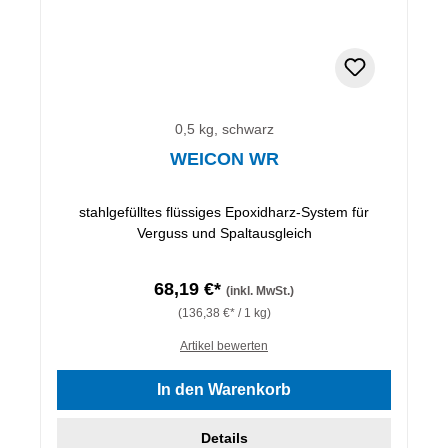
0,5 kg, schwarz
WEICON WR
stahlgefülltes flüssiges Epoxidharz-System für
Verguss und Spaltausgleich
68,19 €*
(inkl. MwSt.)
(136,38 €* / 1 kg)
Artikel bewerten
In den Warenkorb
Details