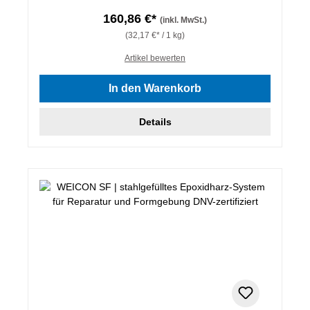
160,86 €*
(inkl. MwSt.)
(32,17 €* / 1 kg)
Artikel bewerten
In den Warenkorb
Details