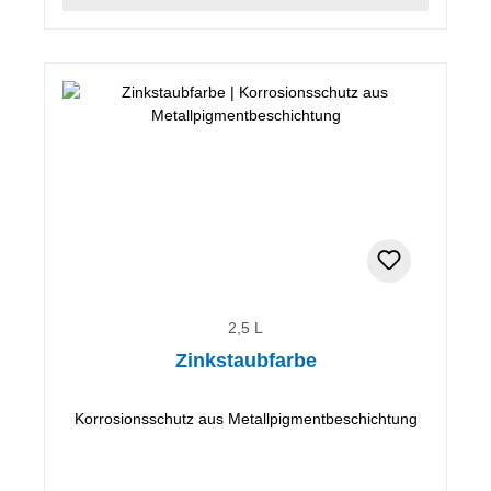
2,5 L
Zinkstaubfarbe
Korrosionsschutz aus Metallpigmentbeschichtung