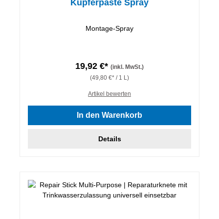
Kupferpaste Spray
Montage-Spray
19,92 €*
(inkl. MwSt.)
(49,80 €* / 1 L)
Artikel bewerten
In den Warenkorb
Details