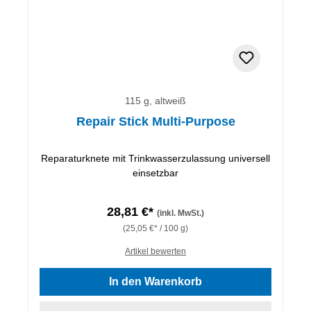
115 g, altweiß
Repair Stick Multi-Purpose
Reparaturknete mit Trinkwasserzulassung universell
einsetzbar
28,81 €*
(inkl. MwSt.)
(25,05 €* / 100 g)
Artikel bewerten
In den Warenkorb