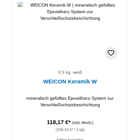
0,5 kg, weiß
WEICON Keramik W
mineralisch gefülltes Epoxidharz-System zur
Verschleißschutzbeschichtung
118,17 €*
(inkl. MwSt.)
(236,34 €* / 1 kg)
Artikel bewerten