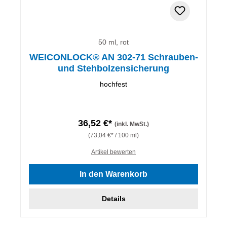
50 ml, rot
WEICONLOCK® AN 302-71 Schrauben-
und Stehbolzensicherung
hochfest
36,52 €*
(inkl. MwSt.)
(73,04 €* / 100 ml)
Artikel bewerten
In den Warenkorb
Details