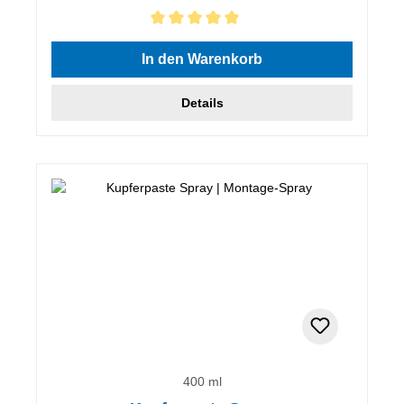
Durchschnittliche Bewertung von 5 von 5 Sternen
In den Warenkorb
Details
400 ml