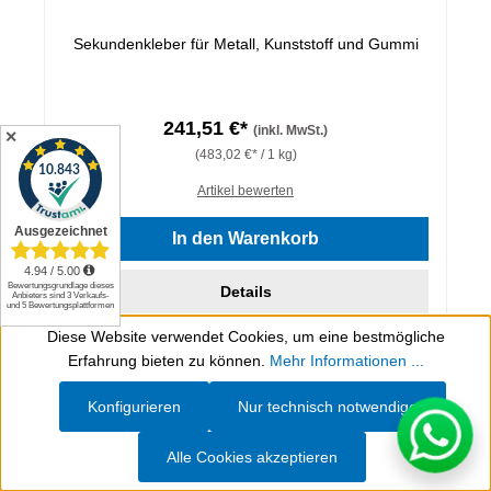
Sekundenkleber für Metall, Kunststoff und Gummi
241,51 €*
(inkl. MwSt.)
✕
(483,02 €* / 1 kg)
Artikel bewerten
In den Warenkorb
Details
Diese Website verwendet Cookies, um eine bestmögliche
Werkzeugleiste anzeigen
Erfahrung bieten zu können.
Mehr Informationen ...
Konfigurieren
Nur technisch notwendige
Alle Cookies akzeptieren