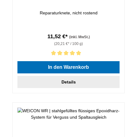
Reparaturknete, nicht rostend
11,52 €*
(inkl. MwSt.)
(20,21 €* / 100 g)
Durchschnittliche Bewertung von 5 von 5 Sternen
In den Warenkorb
Details