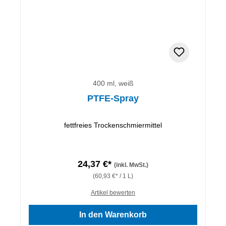
400 ml, weiß
PTFE-Spray
fettfreies Trockenschmiermittel
24,37 €*
(inkl. MwSt.)
(60,93 €* / 1 L)
Artikel bewerten
In den Warenkorb