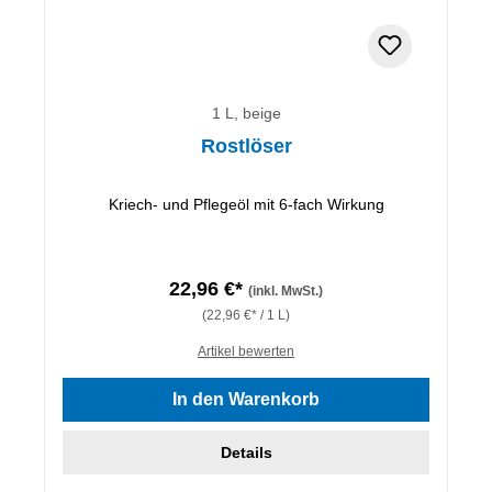
1 L, beige
Rostlöser
Kriech- und Pflegeöl mit 6-fach Wirkung
22,96 €*
(inkl. MwSt.)
(22,96 €* / 1 L)
Artikel bewerten
In den Warenkorb
Details