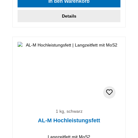
In den Warenkorb
Details
1 kg, schwarz
AL-M Hochleistungsfett
Langzeitfett mit MoS2