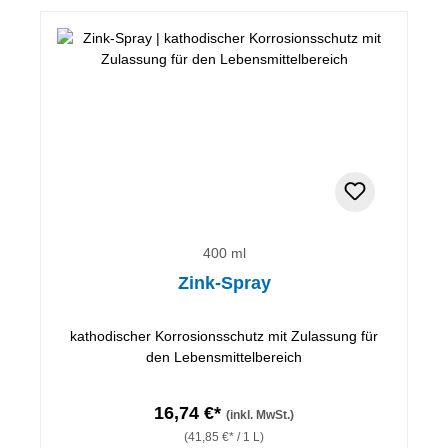
400 ml
Zink-Spray
kathodischer Korrosionsschutz mit Zulassung für
den Lebensmittelbereich
16,74 €*
(inkl. MwSt.)
(41,85 €* / 1 L)