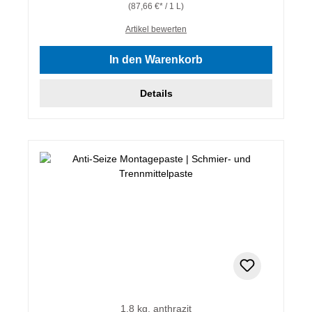
(87,66 €* / 1 L)
Artikel bewerten
In den Warenkorb
Details
1,8 kg, anthrazit