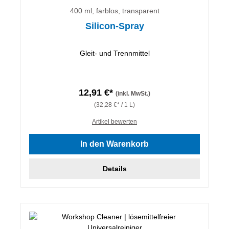
400 ml, farblos, transparent
Silicon-Spray
Gleit- und Trennmittel
12,91 €*
(inkl. MwSt.)
(32,28 €* / 1 L)
Artikel bewerten
In den Warenkorb
Details