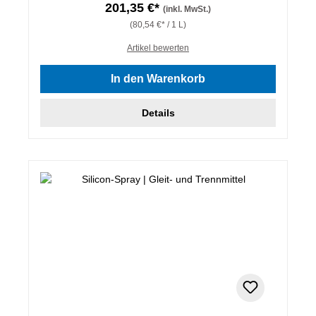
201,35 €*
(inkl. MwSt.)
(80,54 €* / 1 L)
Artikel bewerten
In den Warenkorb
Details