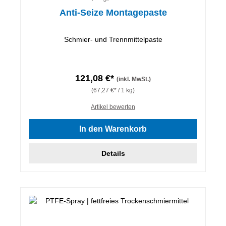
Anti-Seize Montagepaste
Schmier- und Trennmittelpaste
121,08 €*
(inkl. MwSt.)
(67,27 €* / 1 kg)
Artikel bewerten
In den Warenkorb
Details