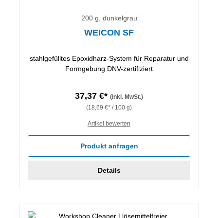
200 g, dunkelgrau
WEICON SF
stahlgefülltes Epoxidharz-System für Reparatur und
Formgebung DNV-zertifiziert
37,37 €*
(inkl. MwSt.)
(18,69 €* / 100 g)
Artikel bewerten
Produkt anfragen
Details