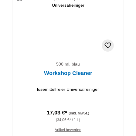
500 ml, blau
Workshop Cleaner
lösemittelfreier Universalreiniger
17,03 €*
(inkl. MwSt.)
(34,06 €* / 1 L)
Artikel bewerten