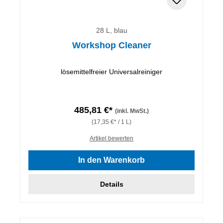
28 L, blau
Workshop Cleaner
lösemittelfreier Universalreiniger
485,81 €*
(inkl. MwSt.)
(17,35 €* / 1 L)
Artikel bewerten
In den Warenkorb
Details