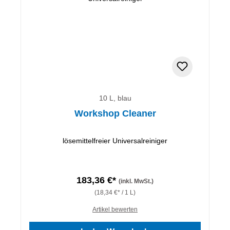
10 L, blau
Workshop Cleaner
lösemittelfreier Universalreiniger
183,36 €*
(inkl. MwSt.)
(18,34 €* / 1 L)
Artikel bewerten