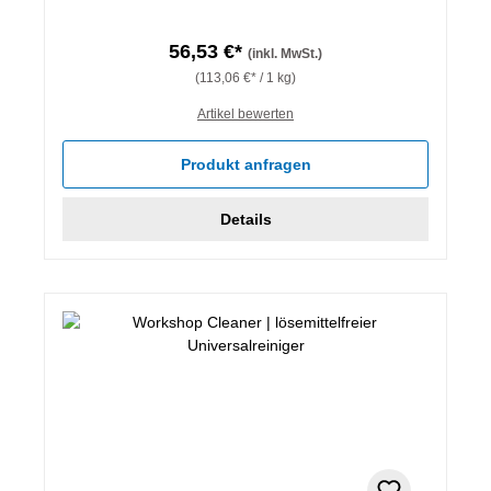
56,53 €*
(inkl. MwSt.)
(113,06 €* / 1 kg)
Artikel bewerten
Produkt anfragen
Details