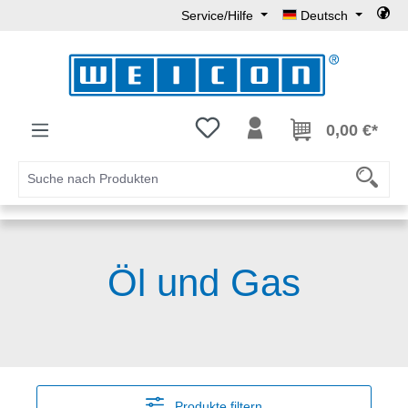
Service/Hilfe
Deutsch
Zum Hauptinhalt springen
Du hast 0 Produkte auf dem Mer
0,00 €*
Öl und Gas
Produkte filtern