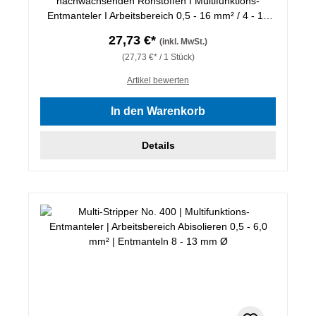
nachwachsenden Rohstoffen I Multifunktions-
Entmanteler I Arbeitsbereich 0,5 - 16 mm² / 4 - 13
mm Ø
27,73 €*
(inkl. MwSt.)
(27,73 €* / 1 Stück)
Artikel bewerten
In den Warenkorb
Details