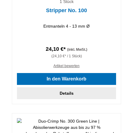
1 Stück
Stripper No. 100
Entmanteln 4 - 13 mm Ø
24,10 €*
(inkl. MwSt.)
(24,10 €* / 1 Stück)
Artikel bewerten
In den Warenkorb
Details