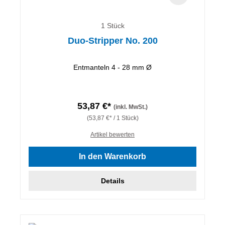
1 Stück
Duo-Stripper No. 200
Entmanteln 4 - 28 mm Ø
53,87 €*
(inkl. MwSt.)
(53,87 €* / 1 Stück)
Artikel bewerten
In den Warenkorb
Details