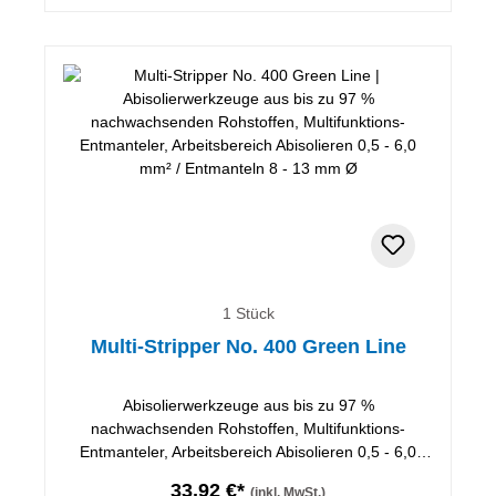
1 Stück
Multi-Stripper No. 400 Green Line
Abisolierwerkzeuge aus bis zu 97 %
nachwachsenden Rohstoffen, Multifunktions-
Entmanteler, Arbeitsbereich Abisolieren 0,5 - 6,0
mm² / Entmanteln 8 - 13 mm Ø
33,92 €*
(inkl. MwSt.)