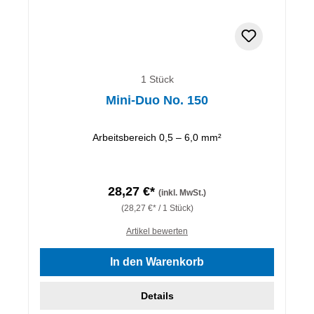
1 Stück
Mini-Duo No. 150
Arbeitsbereich 0,5 – 6,0 mm²
28,27 €*
(inkl. MwSt.)
(28,27 €* / 1 Stück)
Artikel bewerten
In den Warenkorb
Details