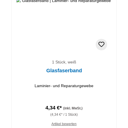
1 Stück, weiß
Glasfaserband
Laminier- und Reparaturgewebe
4,34 €*
(inkl. MwSt.)
(4,34 €* / 1 Stück)
Artikel bewerten