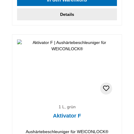
Details
1 L, grün
Aktivator F
Aushärtebeschleuniger für WEICONLOCK®