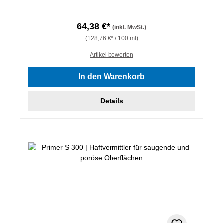
64,38 €*
(inkl. MwSt.)
(128,76 €* / 100 ml)
Artikel bewerten
In den Warenkorb
Details