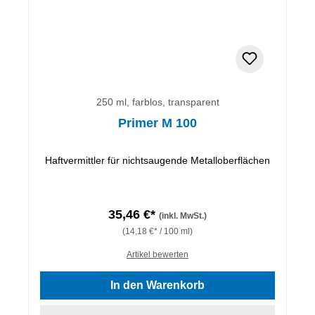
250 ml, farblos, transparent
Primer M 100
Haftvermittler für nichtsaugende Metalloberflächen
35,46 €*
(inkl. MwSt.)
(14,18 €* / 100 ml)
Artikel bewerten
In den Warenkorb