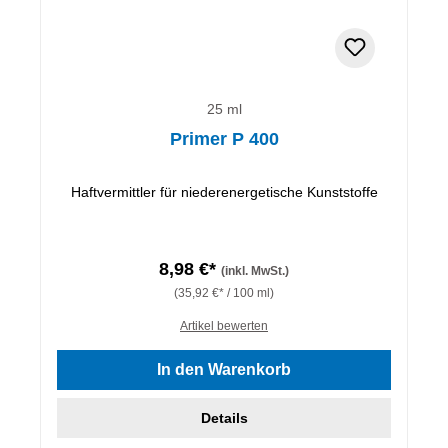
25 ml
Primer P 400
Haftvermittler für niederenergetische Kunststoffe
8,98 €*
(inkl. MwSt.)
(35,92 €* / 100 ml)
Artikel bewerten
In den Warenkorb
Details