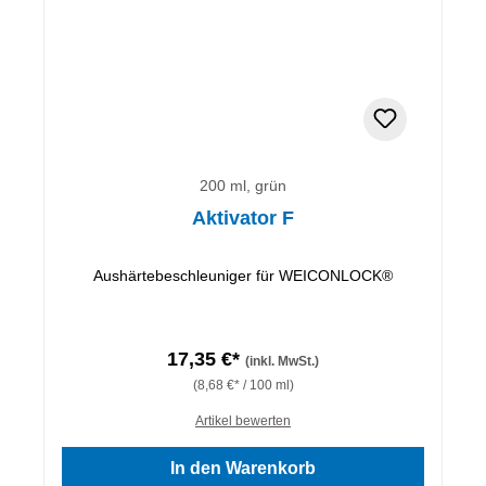
200 ml, grün
Aktivator F
Aushärtebeschleuniger für WEICONLOCK®
17,35 €*
(inkl. MwSt.)
(8,68 €* / 100 ml)
Artikel bewerten
In den Warenkorb