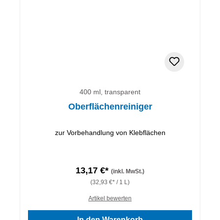
400 ml, transparent
Oberflächenreiniger
zur Vorbehandlung von Klebflächen
13,17 €*
(inkl. MwSt.)
(32,93 €* / 1 L)
Artikel bewerten
In den Warenkorb