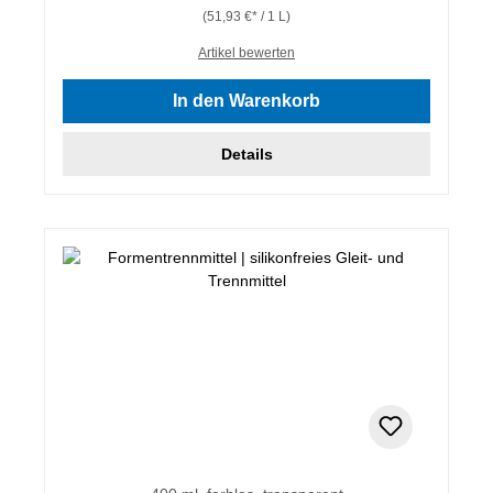
(51,93 €* / 1 L)
Artikel bewerten
In den Warenkorb
Details