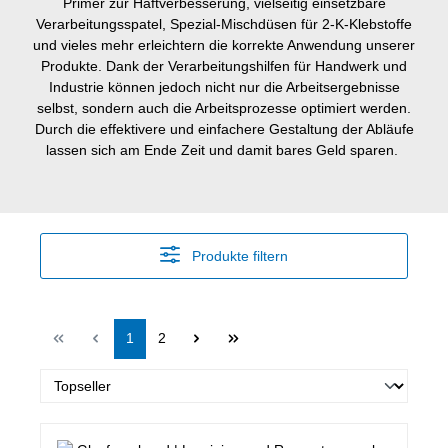
Primer zur Haftverbesserung, vielseitig einsetzbare
Verarbeitungsspatel, Spezial-Mischdüsen für 2-K-Klebstoffe
und vieles mehr erleichtern die korrekte Anwendung unserer
Produkte.
Dank der Verarbeitungshilfen für Handwerk und
Industrie können jedoch nicht nur die Arbeitsergebnisse
selbst, sondern auch die Arbeitsprozesse optimiert werden.
Durch die effektivere und einfachere Gestaltung der Abläufe
lassen sich am Ende Zeit und damit bares Geld sparen.
Produkte filtern
Seite
Seite
1
2