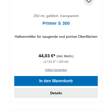
250 ml, gelblich, transparent
Primer S 300
Haftvermittler für saugende und poröse Oberflächen
44,03 €*
(inkl. MwSt.)
(17,61 €* / 100 ml)
Artikel bewerten
In den Warenkorb
Details