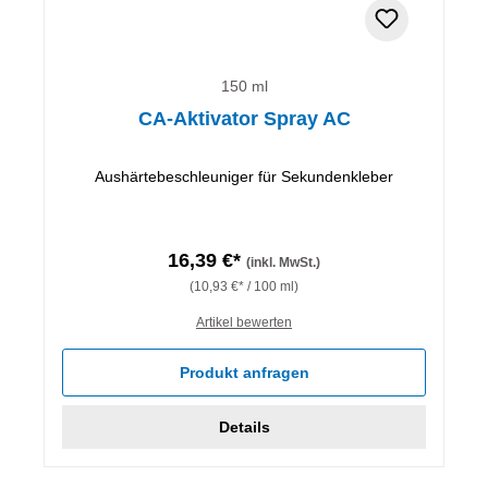
150 ml
CA-Aktivator Spray AC
Aushärtebeschleuniger für Sekundenkleber
16,39 €*
(inkl. MwSt.)
(10,93 €* / 100 ml)
Artikel bewerten
Produkt anfragen
Details