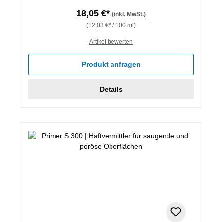
18,05 €*
(inkl. MwSt.)
(12,03 €* / 100 ml)
Artikel bewerten
Produkt anfragen
Details