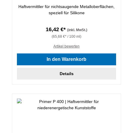
Haftvermittler für nichtsaugende Metalloberflächen,
speziell für Silikone
16,42 €*
(inkl. MwSt.)
(65,68 €* / 100 ml)
Artikel bewerten
In den Warenkorb
Details