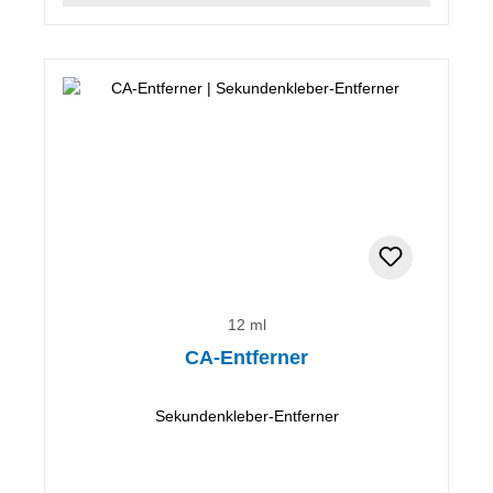
12 ml
CA-Entferner
Sekundenkleber-Entferner