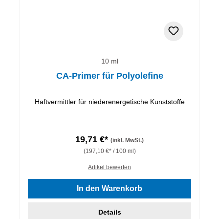
10 ml
CA-Primer für Polyolefine
Haftvermittler für niederenergetische Kunststoffe
19,71 €*
(inkl. MwSt.)
(197,10 €* / 100 ml)
Artikel bewerten
In den Warenkorb
Details