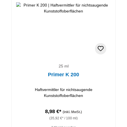
25 ml
Primer K 200
Haftvermittler für nichtsaugende
Kunststoffoberflächen
8,98 €*
(inkl. MwSt.)
(35,92 €* / 100 ml)