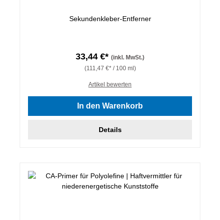
Sekundenkleber-Entferner
33,44 €*
(inkl. MwSt.)
(111,47 €* / 100 ml)
Artikel bewerten
In den Warenkorb
Details