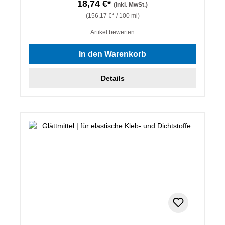
18,74 €*
(inkl. MwSt.)
(156,17 €* / 100 ml)
Artikel bewerten
In den Warenkorb
Details