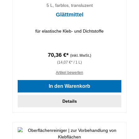
5 L, farblos, transluzent
Glättmittel
für elastische Kleb- und Dichtstoffe
70,36 €*
(inkl. MwSt.)
(14,07 €* / 1 L)
Artikel bewerten
In den Warenkorb
Details