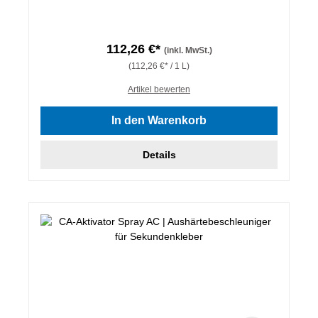
112,26 €*
(inkl. MwSt.)
(112,26 €* / 1 L)
Artikel bewerten
In den Warenkorb
Details