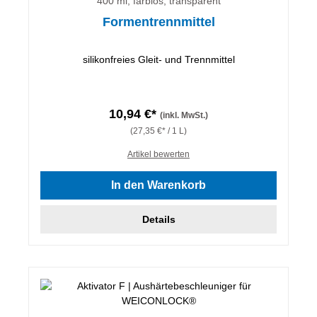
400 ml, farblos, transparent
Formentrennmittel
silikonfreies Gleit- und Trennmittel
10,94 €*
(inkl. MwSt.)
(27,35 €* / 1 L)
Artikel bewerten
In den Warenkorb
Details