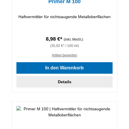
Primer M 100
Haftvermittler für nichtsaugende Metalloberflächen
8,98 €*
(inkl. MwSt.)
(35,92 €* / 100 ml)
Artikel bewerten
In den Warenkorb
Details