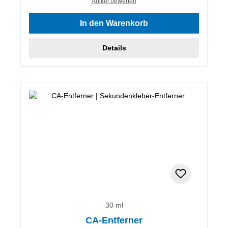
Artikel bewerten
In den Warenkorb
Details
30 ml
CA-Entferner