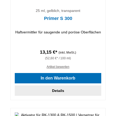
25 ml, gelblich, transparent
Primer S 300
Haftvermittler für saugende und poröse Oberflächen
13,15 €*
(inkl. MwSt.)
(52,60 €* / 100 ml)
Artikel bewerten
In den Warenkorb
Details