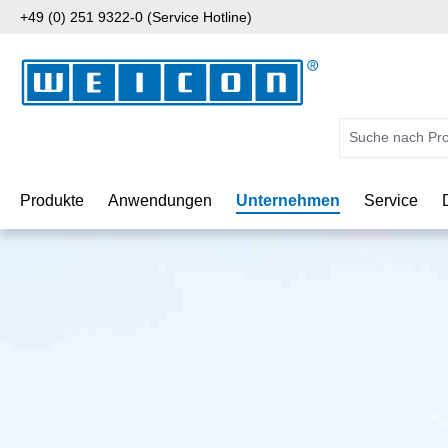
+49 (0) 251 9322-0 (Service Hotline)
 Hauptinhalt springen
Zur Suche springen
Zur Hauptnavigation springen
Produkte
Anwendungen
Unternehmen
Service