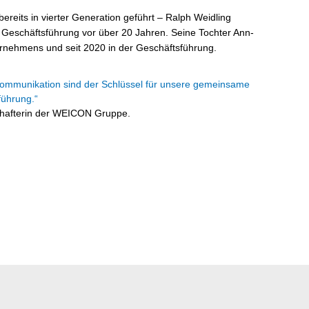
reits in vierter Generation geführt – Ralph Weidling
Geschäftsführung vor über 20 Jahren. Seine Tochter Ann-
nternehmens und seit 2020 in der Geschäftsführung.
Kommunikation sind der Schlüssel für unsere gemeinsame
führung.“
schafterin der WEICON Gruppe.