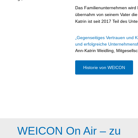
Das Familienunternehmen wird be
übernahm von seinem Vater die 
Katrin ist seit 2017 Teil des U
„Gegenseitiges Vertrauen und 
und erfolgreiche Unternehmens
Ann-Katrin Weidling, Mitgesell
Historie von WEICON
WEICON On Air – zu