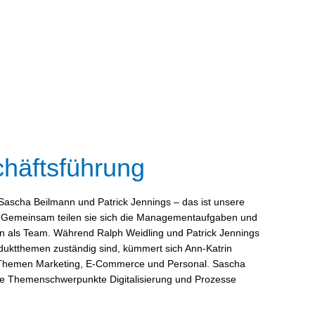
häftsführung
Sascha Beilmann und Patrick Jennings – das ist unsere
 Gemeinsam teilen sie sich die Managementaufgaben und
n als Team. Während Ralph Weidling und Patrick Jennings
oduktthemen zuständig sind, kümmert sich Ann-Katrin
 Themen Marketing, E-Commerce und Personal. Sascha
r die Themenschwerpunkte Digitalisierung und Prozesse