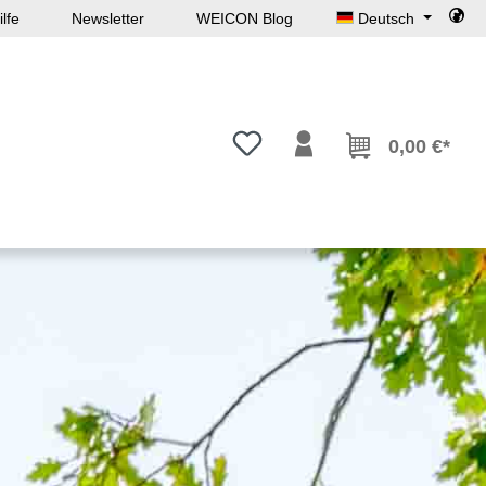
lfe
Newsletter
WEICON Blog
Deutsch
Du hast 0 Produkte auf dem Mer
0,00 €*