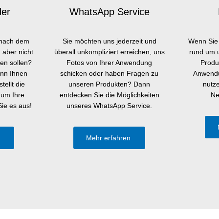
der
WhatsApp Service
 nach dem
Sie möchten uns jederzeit und
Wenn Sie 
 aber nicht
überall unkompliziert erreichen, uns
rund um 
en sollen?
Fotos von Ihrer Anwendung
Produ
ann Ihnen
schicken oder haben Fragen zu
Anwendu
tellt die
unseren Produkten? Dann
nutz
 um Ihre
entdecken Sie die Möglichkeiten
Ne
ie es aus!
unseres WhatsApp Service.
n
Mehr erfahren