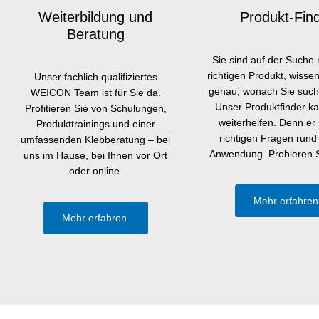
Weiterbildung und
Produkt-Fin
Beratung
Sie sind auf der Suche
richtigen Produkt, wissen
Unser fachlich qualifiziertes
genau, wonach Sie such
WEICON Team ist für Sie da.
Unser Produktfinder k
Profitieren Sie von Schulungen,
weiterhelfen. Denn er s
Produkttrainings und einer
richtigen Fragen rund
umfassenden Klebberatung – bei
Anwendung. Probieren S
uns im Hause, bei Ihnen vor Ort
oder online.
Mehr erfahre
Mehr erfahren