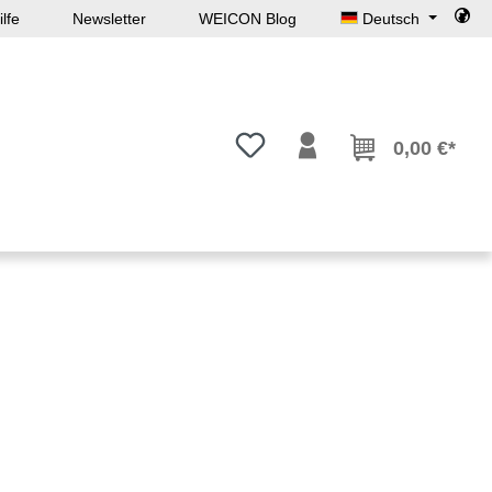
lfe
Newsletter
WEICON Blog
Deutsch
Du hast 0 Produkte auf dem Mer
0,00 €*