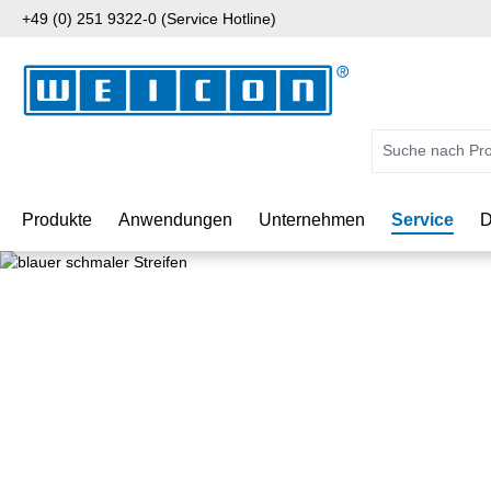
+49 (0) 251 9322-0 (Service Hotline)
 Hauptinhalt springen
Zur Suche springen
Zur Hauptnavigation springen
Produkte
Anwendungen
Unternehmen
Service
D