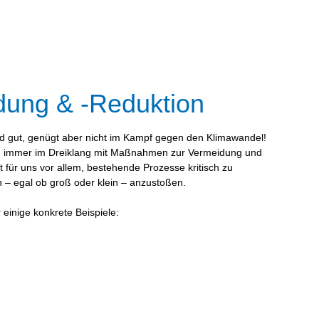
dung & -Reduktion
d gut, genügt aber nicht im Kampf gegen den Klimawandel!
n immer im Dreiklang mit Maßnahmen zur Vermeidung und
t für uns vor allem, bestehende Prozesse kritisch zu
 – egal ob groß oder klein – anzustoßen.
 einige konkrete Beispiele: