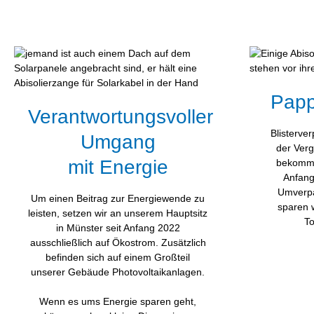
Papp
Verantwortungsvoller
Blisterve
Umgang
der Verg
mit Energie
bekomme
Anfang
Umverpa
Um einen Beitrag zur Energiewende zu
sparen 
leisten, setzen wir an unserem Hauptsitz
To
in Münster seit Anfang 2022
ausschließlich auf Ökostrom. Zusätzlich
befinden sich auf einem Großteil
unserer Gebäude Photovoltaikanlagen.
Wenn es ums Energie sparen geht,