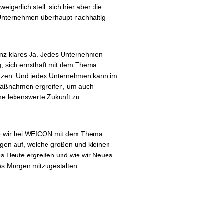
igerlich stellt sich hier aber die
Unternehmen überhaupt nachhaltig
ganz klares Ja. Jedes Unternehmen
g, sich ernsthaft mit dem Thema
etzen. Und jedes Unternehmen kann im
Maßnahmen ergreifen, um auch
ne lebenswerte Zukunft zu
 wie wir bei WEICON mit dem Thema
igen auf, welche großen und kleinen
es Heute ergreifen und wie wir Neues
es Morgen mitzugestalten.