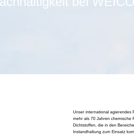
achhaltig
keit bei WEIC
Unser international agierendes 
mehr als 70 Jahren chemische P
Dichtstoffen, die in den Bereic
Instandhaltung zum Einsatz komm