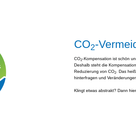
CO
-Vermei
2
CO
-Kompensation ist schön un
2
Deshalb steht die Kompensatio
Reduzierung von CO
. Das heiß
2
hinterfragen und Veränderungen
Klingt etwas abstrakt? Dann hier