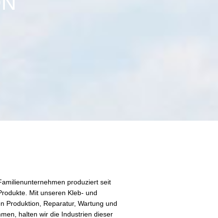
ON
Familienunternehmen produziert seit
rodukte. Mit unseren Kleb- und
hen Produktion, Reparatur, Wartung und
en, halten wir die Industrien dieser