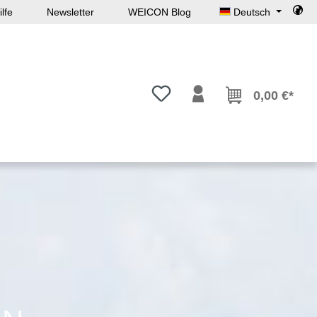
lfe
Newsletter
WEICON Blog
Deutsch
Du hast 0 Produkte auf dem Mer
0,00 €*