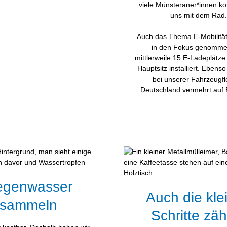
viele Münsteraner*innen k
uns mit dem Rad.
Auch das Thema E-Mobilität
in den Fokus genomme
mittlerweile 15 E-Ladeplätze
Hauptsitz installiert. Ebenso
bei unserer Fahrzeugflo
Deutschland vermehrt auf 
egenwasser
Auch die kle
sammeln
Schritte zä