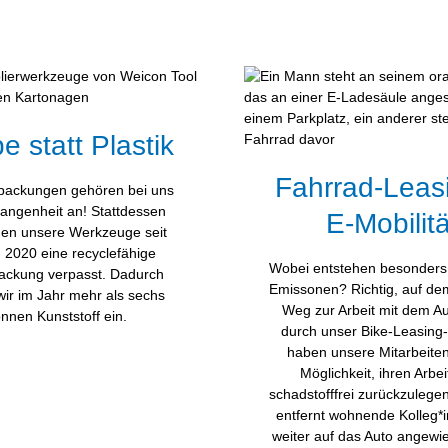
e statt Plastik
Fahrrad-Leas
rpackungen gehören bei uns
angenheit an! Stattdessen
E-Mobilitä
n unsere Werkzeuge seit
 2020 eine recyclefähige
Wobei entstehen besonders
ckung verpasst. Dadurch
Emissonen? Richtig, auf de
wir im Jahr mehr als sechs
Weg zur Arbeit mit dem A
nnen Kunststoff ein.
durch unser Bike-Leasing
haben unsere Mitarbeite
Möglichkeit, ihren Arbe
schadstofffrei zurückzulegen.
entfernt wohnende Kolleg*
weiter auf das Auto angewi