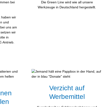
ommen bei
Die Green Line wird wie all unsere
Werkzeuge in Deutschland hergestellt.
 haben wir
n und
 bei uns am
 setzen wir
tte in
E-Antrieb.
Verzicht auf
inen
Werbemittel
hlen