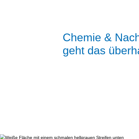
Chemie & Nachh
geht das überh