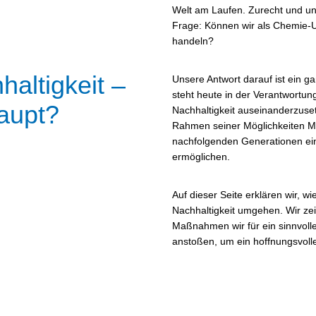
Welt am Laufen. Zurecht und unwe
Frage: Können wir als Chemie-
handeln?
altigkeit –
Unsere Antwort darauf ist ein 
steht heute in der Verantwortun
aupt?
Nachhaltigkeit auseinanderzus
Rahmen seiner Möglichkeiten 
nachfolgenden Generationen ei
ermöglichen.
Auf dieser Seite erklären wir,
Nachhaltigkeit umgehen. Wir ze
Maßnahmen wir für ein sinnvoll
anstoßen, um ein hoffnungsvoll