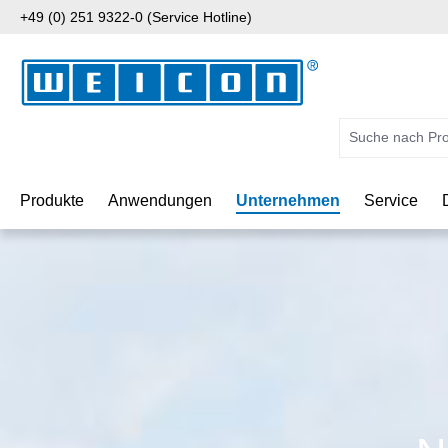
+49 (0) 251 9322-0 (Service Hotline)
 Hauptinhalt springen
Zur Suche springen
Zur Hauptnavigation springen
Produkte
Anwendungen
Unternehmen
Service