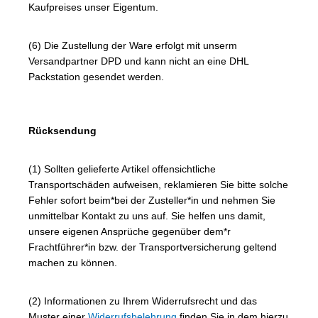
Kaufpreises unser Eigentum.
(6) Die Zustellung der Ware erfolgt mit unserm
Versandpartner DPD und kann nicht an eine DHL
Packstation gesendet werden.
Rücksendung
(1) Sollten gelieferte Artikel offensichtliche
Transportschäden aufweisen, reklamieren Sie bitte solche
Fehler sofort beim*bei der Zusteller*in und nehmen Sie
unmittelbar Kontakt zu uns auf. Sie helfen uns damit,
unsere eigenen Ansprüche gegenüber dem*r
Frachtführer*in bzw. der Transportversicherung geltend
machen zu können.
(2) Informationen zu Ihrem Widerrufsrecht und das
Muster einer
Widerrufsbelehrung
finden Sie in dem hierzu