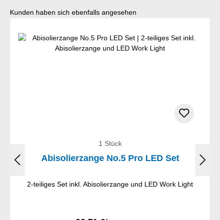
Produktgalerie überspringen
Kunden haben sich ebenfalls angesehen
1 Stück
Abisolierzange No.5 Pro LED Set
2-teiliges Set inkl. Abisolierzange und LED Work Light