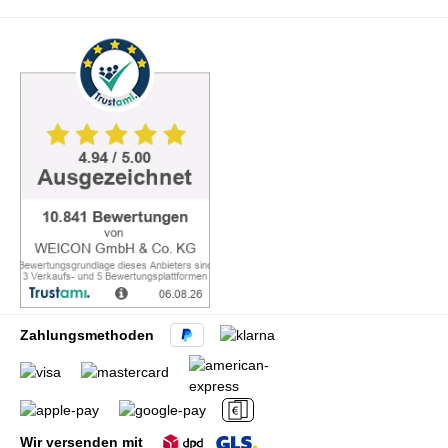
Zahlungsmethoden
Wir versenden mit