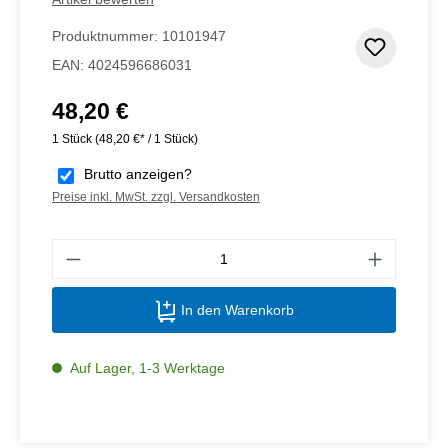
Produktnummer:
10101947
Zum Me
EAN:
4024596686031
48,20 €
Regulärer Preis:
1 Stück
(48,20 €* / 1 Stück)
Brutto anzeigen?
Preise inkl. MwSt. zzgl. Versandkosten
Produ
In den Warenkorb
Auf Lager, 1-3 Werktage