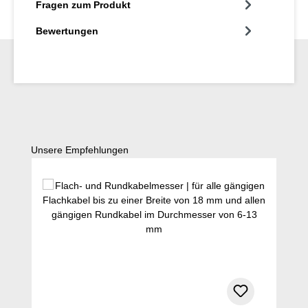
Fragen zum Produkt
Bewertungen
Produktgalerie überspringen
Unsere Empfehlungen