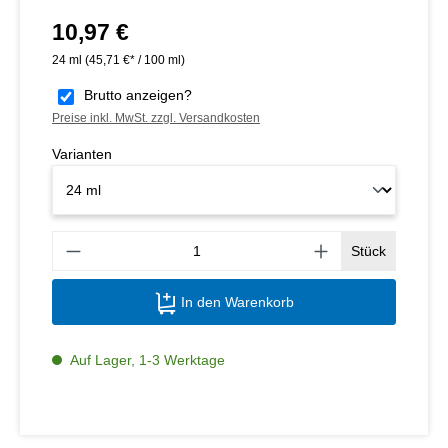
10,97 €
Regulärer Preis:
24 ml
(45,71 €* / 100 ml)
Brutto anzeigen?
Preise inkl. MwSt. zzgl. Versandkosten
Varianten
Produ
Stück
In den Warenkorb
Auf Lager, 1-3 Werktage