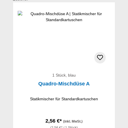
1 Stück, blau
Quadro-Mischdüse A
Statikmischer für Standardkartuschen
2,56 €*
(inkl. MwSt.)
(2,56 €* / 1 Stück)