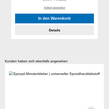
Artikel bewerten
In den Warenkorb
Details
Produktgalerie überspringen
Kunden haben sich ebenfalls angesehen