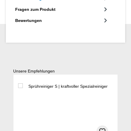
Fragen zum Produkt
Bewertungen
Produktgalerie überspringen
Unsere Empfehlungen