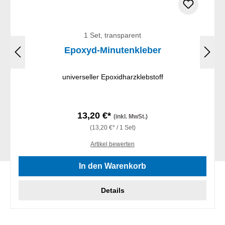
1 Set, transparent
Epoxyd-Minutenkleber
universeller Epoxidharzklebstoff
13,20 €*
(inkl. MwSt.)
(13,20 €* / 1 Set)
Artikel bewerten
In den Warenkorb
Details