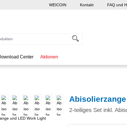
WEICOIN
Kontakt
FAQ und Hi
Download Center
Aktionen
Abisolierzange
2-teiliges Set inkl. Ab