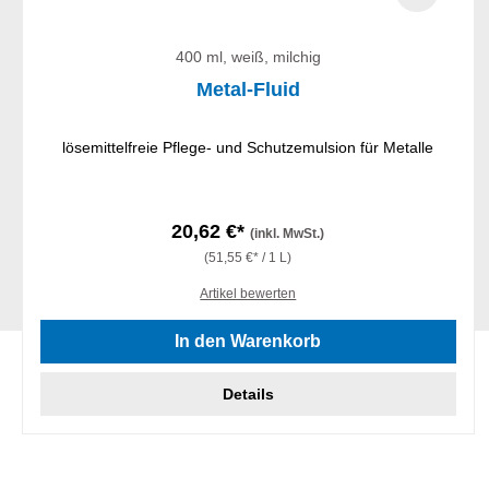
400 ml, weiß, milchig
Metal-Fluid
lösemittelfreie Pflege- und Schutzemulsion für Metalle
20,62 €*
(inkl. MwSt.)
(51,55 €* / 1 L)
Artikel bewerten
In den Warenkorb
Details