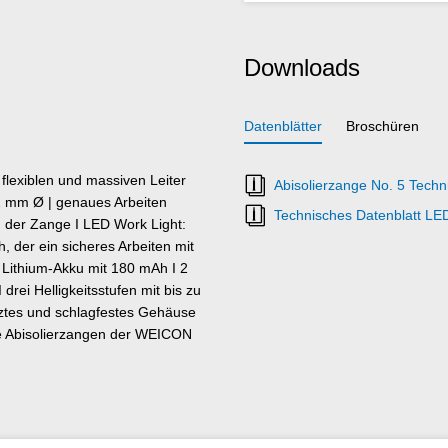
Downloads
Datenblätter
Broschüren
 flexiblen und massiven Leiter
Abisolierzange No. 5 Techn
s 2 mm Ø | genaues Arbeiten
Technisches Datenblatt LE
 der Zange I LED Work Light:
h, der ein sicheres Arbeiten mit
 Lithium-Akku mit 180 mAh I 2
drei Helligkeitsstufen mit bis zu
tztes und schlagfestes Gehäuse
ele Abisolierzangen der WEICON