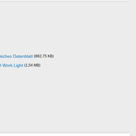
isches Datenblatt
(882,75 KB)
D Work Light
(1,54 MB)