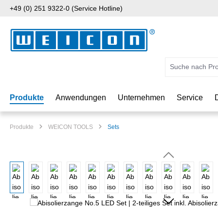
+49 (0) 251 9322-0 (Service Hotline)
 Hauptinhalt springen
Zur Suche springen
Zur Hauptnavigation springen
Produkte
Anwendungen
Unternehmen
Service
Produkte
WEICON TOOLS
Sets
Bildergalerie überspringen