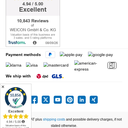
Payment methods
We ship with
✕
All prices incl. VAT plus
shipping costs
and possible delivery charges, if not
stated otherwise.