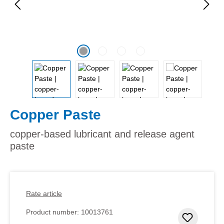
Copper Paste
copper-based lubricant and release agent
paste
Rate article
Product number:
10013761
Add to 